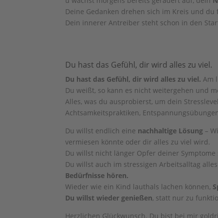
u wachst morgens bereits gerädert auf, dein
N
Deine Gedanken drehen sich im Kreis und du f
Dein innerer Antreiber steht schon in den Star
Du hast das Gefühl, dir wird alles zu viel.
Du hast das Gefühl, dir wird alles zu viel.
Am l
Du weißt, so kann es nicht weitergehen und mö
Alles, was du ausprobierst, um dein Stressleve
Achtsamkeitspraktiken, Entspannungsübungen 
Du willst endlich eine
nachhaltige Lösung
– Wi
vermiesen könnte oder dir alles zu viel wird.
Du willst nicht länger Opfer deiner Symptome
Du willst auch im stressigen Arbeitsalltag alle
Bedürfnisse hören.
Wieder wie ein Kind lauthals lachen können,
S
Du willst wieder genießen
, statt nur zu funkt
Herzlichen Glückwunsch. Du bist bei mir goldri