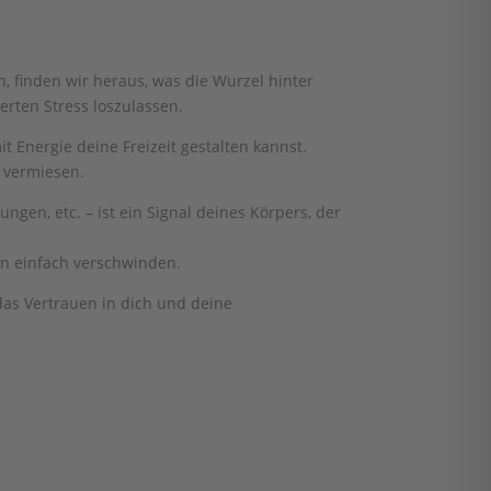
, finden wir heraus, was die Wurzel hinter
rten Stress loszulassen.
 Energie deine Freizeit gestalten kannst.
 vermiesen.
en, etc. – ist ein Signal deines Körpers, der
n einfach verschwinden.
das Vertrauen in dich und deine