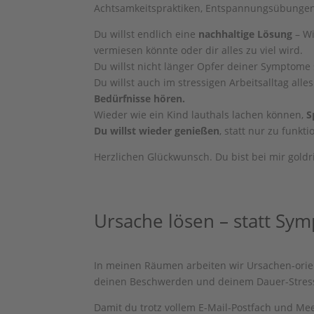
Achtsamkeitspraktiken, Entspannungsübungen
Du willst endlich eine
nachhaltige Lösung
– Wi
vermiesen könnte oder dir alles zu viel wird.
Du willst nicht länger Opfer deiner Symptome
Du willst auch im stressigen Arbeitsalltag alle
Bedürfnisse hören.
Wieder wie ein Kind lauthals lachen können,
S
Du willst wieder genießen
, statt nur zu funkt
Herzlichen Glückwunsch. Du bist bei mir goldr
Ursache lösen – statt S
In meinen Räumen arbeiten wir Ursachen-orient
deinen Beschwerden und deinem Dauer-Stress i
Damit du trotz vollem E-Mail-Postfach und Mee