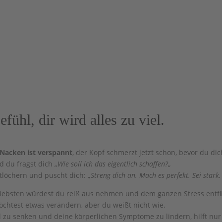
ühl, dir wird alles zu viel.
Nacken ist verspannt
, der Kopf schmerzt jetzt schon, bevor du d
 du fragst dich „
Wie soll ich das eigentlich schaffen?
„
tlöchern und puscht dich: „
Streng dich an. Mach es perfekt. Sei stark
iebsten würdest du reiß aus nehmen und dem ganzen Stress entfl
chtest etwas verändern, aber du weißt nicht wie.
l zu senken und deine körperlichen Symptome zu lindern, hilft nur 