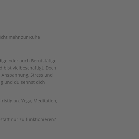
icht mehr zur Ruhe
dige oder auch Berufstätige
d bist vielbeschäftigt. Doch
n. Anspannung, Stress und
g und du sehnst dich
fristig an. Yoga, Meditation,
statt nur zu funktionieren?