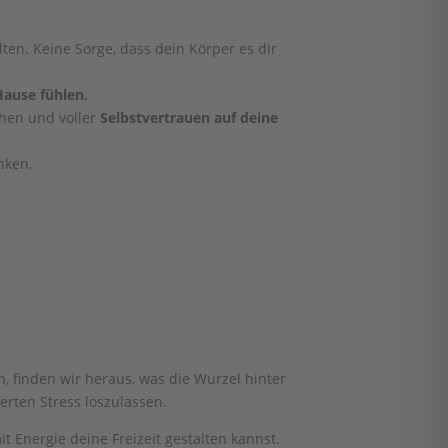
ten. Keine Sorge, dass dein Körper es dir
Hause fühlen.
hen und voller
Selbstvertrauen
auf deine
enken.
, finden wir heraus, was die Wurzel hinter
rten Stress loszulassen.
 Energie deine Freizeit gestalten kannst.