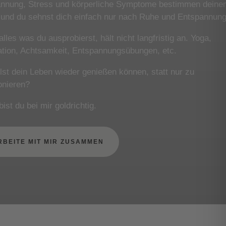
nnung, Stress und körperliche Symptome bestimmen deine
g und du sehnst dich einfach nur nach Ruhe und Entspannung
lles was du ausprobierst, hält nicht langfristig an. Yoga,
ation, Achtsamkeit, Entspannungsübungen, etc.
lst dein Leben wieder genießen können, statt nur zu
onieren?
ist du bei mir goldrichtig.
RBEITE MIT MIR ZUSAMMEN