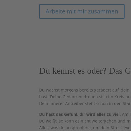
Arbeite mit mir zusammen
Du kennst es oder? Das Gef
Du wachst morgens bereits gerädert auf, dein
hast. Deine Gedanken drehen sich im Kreis und
Dein innerer Antreiber steht schon in den Star
Du hast das Gefühl, dir wird alles zu viel.
Am l
Du weißt, so kann es nicht weitergehen und mö
Alles, was du ausprobierst, um dein Stressleve