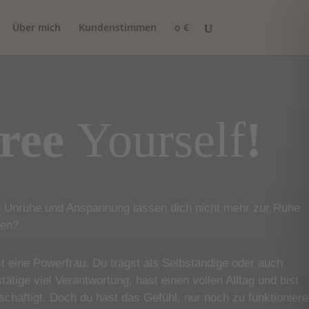
Über mich
Kundenstimmen
o €
ree
Yourself
!
e Unruhe und Anspannung lassen dich nicht mehr zur Ruhe
en?
t eine Powerfrau. Du trägst als Selbständige oder auch
tätige viel Verantwortung, hast einen vollen Alltag und bist
schäftigt. Doch du hast das Gefühl, nur noch zu funktioniere