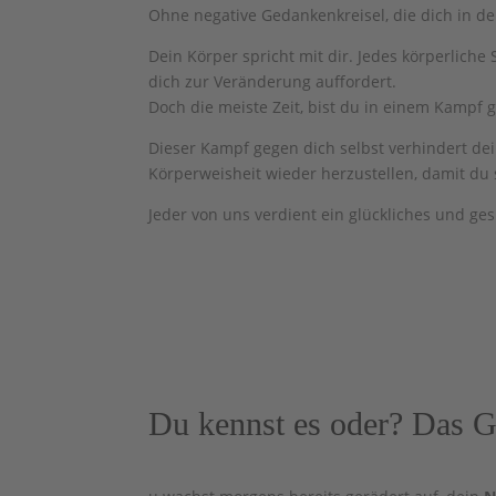
Ohne negative Gedankenkreisel, die dich in d
Dein Körper spricht mit dir. Jedes körperlich
dich zur Veränderung auffordert.
Doch die meiste Zeit, bist du in einem Kamp
Dieser Kampf gegen dich selbst verhindert dei
Körperweisheit wieder herzustellen, damit du s
Jeder von uns verdient ein glückliches und ge
Du kennst es oder? Das Gef